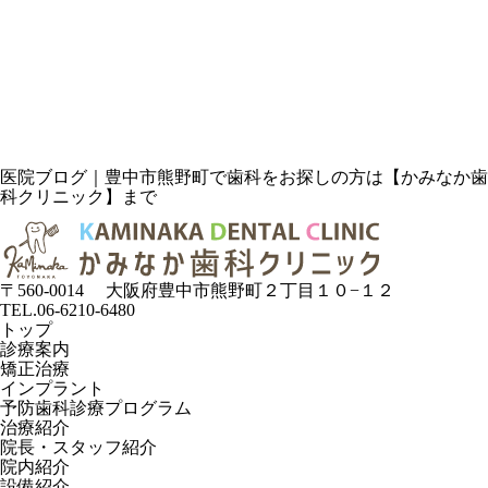
医院ブログ｜豊中市熊野町で歯科をお探しの方は【かみなか歯
科クリニック】まで
〒560-0014
大阪府豊中市熊野町２丁目１０−１２
TEL.06-6210-6480
トップ
診療案内
矯正治療
インプラント
予防歯科診療プログラム
治療紹介
院長・スタッフ紹介
院内紹介
設備紹介